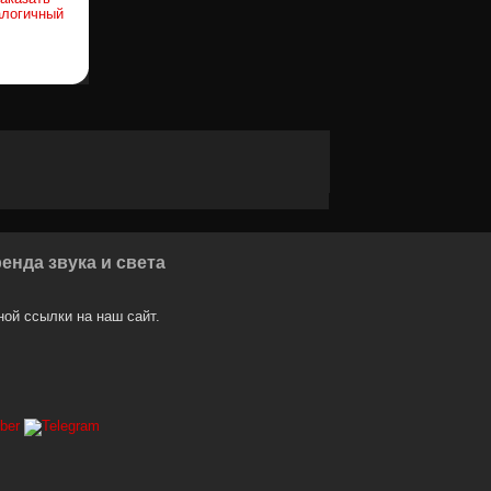
алогичный
енда звука и света
ой ссылки на наш сайт.