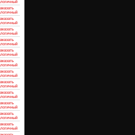
алогичный
аказать
алогичный
аказать
алогичный
аказать
алогичный
аказать
алогичный
аказать
алогичный
аказать
алогичный
аказать
алогичный
аказать
алогичный
аказать
алогичный
аказать
алогичный
аказать
алогичный
аказать
алогичный
аказать