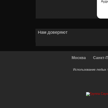
Ауди
Нам доверяют
Москва
Санкт-
Использование любых т